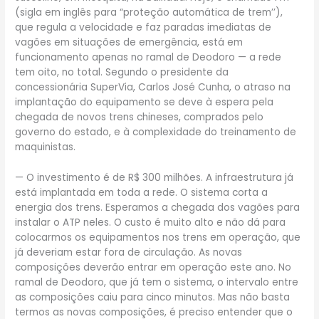
(sigla em inglês para “proteção automática de trem’’),
que regula a velocidade e faz paradas imediatas de
vagões em situações de emergência, está em
funcionamento apenas no ramal de Deodoro — a rede
tem oito, no total. Segundo o presidente da
concessionária SuperVia, Carlos José Cunha, o atraso na
implantação do equipamento se deve à espera pela
chegada de novos trens chineses, comprados pelo
governo do estado, e à complexidade do treinamento de
maquinistas.
— O investimento é de R$ 300 milhões. A infraestrutura já
está implantada em toda a rede. O sistema corta a
energia dos trens. Esperamos a chegada dos vagões para
instalar o ATP neles. O custo é muito alto e não dá para
colocarmos os equipamentos nos trens em operação, que
já deveriam estar fora de circulação. As novas
composições deverão entrar em operação este ano. No
ramal de Deodoro, que já tem o sistema, o intervalo entre
as composições caiu para cinco minutos. Mas não basta
termos as novas composições, é preciso entender que o