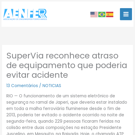
Ir
para
o
conteúdo
SuperVia reconhece atraso
de equipamento que poderia
evitar acidente
13 Comentários
/
NOTICIAS
RIO — O funcionamento de um sistema eletrônico de
segurança no ramal de Japeri, que deveria estar instalado
em toda a malha ferroviária fluminense desde o fim de
2013, poderia ter evitado o acidente ocorrido na noite de
segunda-feira, quando 229 pessoas ficaram feridas na
colisão entre duas composições na estação Presidente
Juscelino, em Mesquita, na Baixada. Hoje, o chamado ATP