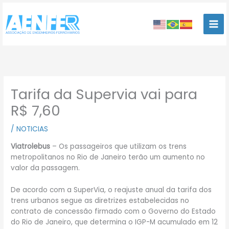
Ir
para
o
conteúdo
Tarifa da Supervia vai para
R$ 7,60
/
NOTICIAS
Viatrolebus
– Os passageiros que utilizam os trens
metropolitanos no Rio de Janeiro terão um aumento no
valor da passagem.
De acordo com a SuperVia, o reajuste anual da tarifa dos
trens urbanos segue as diretrizes estabelecidas no
contrato de concessão firmado com o Governo do Estado
do Rio de Janeiro, que determina o IGP-M acumulado em 12