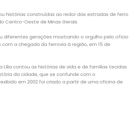
u histórias construídas ao redor das estradas de ferro
do Centro-Oeste de Minas Gerais.
ou diferentes gerações mostrando o orgulho pelo ofício
das com a chegada da ferrovia à região, em 15 de
Lília contou as histórias de vida e de famílias tecidas
história da cidade, que se confunde com o
exibido em 2002 foi criado a partir de uma oficina de