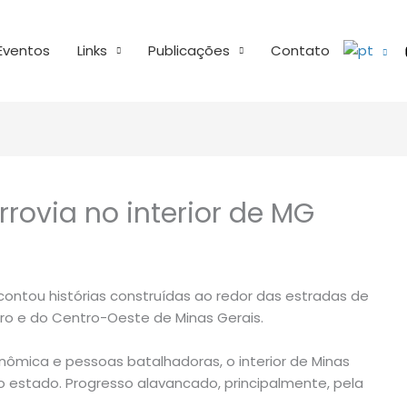
Eventos
Links
Publicações
Contato
errovia no interior de MG
ontou histórias construídas ao redor das estradas de
ro e do Centro-Oeste de Minas Gerais.
nômica e pessoas batalhadoras, o interior de Minas
o estado. Progresso alavancado, principalmente, pela