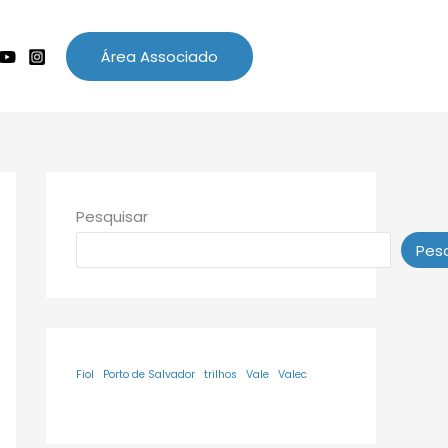
Área Associado
Pesquisar
Pesq
Fiol
Porto de Salvador
trilhos
Vale
Valec