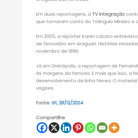
Em duas reportagens, a
TV Integração
conto
que tomaram conta do Triângulo Mineiro e 
Em 2005, a repórter Karen Lobato entrevist
de ferroviário em Araguari. Histórias inicia
novembro de 1896.
Já em Divinópolis, a reportagem de Fernanda 
às margens da ferrovia. E mais que isso, a 
desenvolvimento da linha férrea. O material 
vagões.
Fonte:
G1, 28/12/2024
Compartilhe