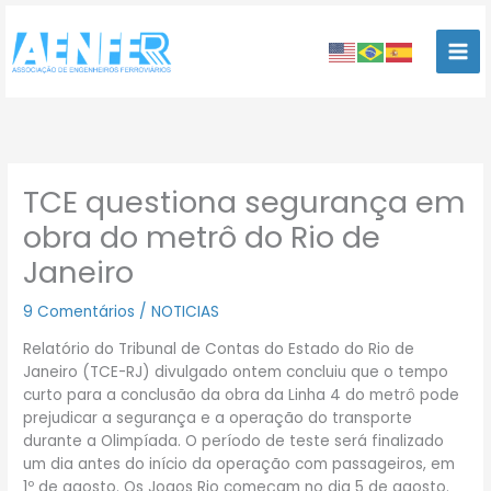
Ir
para
o
conteúdo
TCE questiona segurança em
obra do metrô do Rio de
Janeiro
9 Comentários
/
NOTICIAS
Relatório do Tribunal de Contas do Estado do Rio de
Janeiro (TCE-RJ) divulgado ontem concluiu que o tempo
curto para a conclusão da obra da Linha 4 do metrô pode
prejudicar a segurança e a operação do transporte
durante a Olimpíada. O período de teste será finalizado
um dia antes do início da operação com passageiros, em
1º de agosto. Os Jogos Rio começam no dia 5 de agosto.