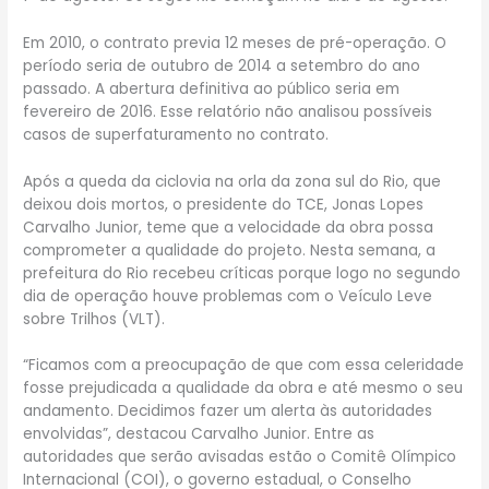
Em 2010, o contrato previa 12 meses de pré-operação. O
período seria de outubro de 2014 a setembro do ano
passado. A abertura definitiva ao público seria em
fevereiro de 2016. Esse relatório não analisou possíveis
casos de superfaturamento no contrato.
Após a queda da ciclovia na orla da zona sul do Rio, que
deixou dois mortos, o presidente do TCE, Jonas Lopes
Carvalho Junior, teme que a velocidade da obra possa
comprometer a qualidade do projeto. Nesta semana, a
prefeitura do Rio recebeu críticas porque logo no segundo
dia de operação houve problemas com o Veículo Leve
sobre Trilhos (VLT).
“Ficamos com a preocupação de que com essa celeridade
fosse prejudicada a qualidade da obra e até mesmo o seu
andamento. Decidimos fazer um alerta às autoridades
envolvidas”, destacou Carvalho Junior. Entre as
autoridades que serão avisadas estão o Comitê Olímpico
Internacional (COI), o governo estadual, o Conselho