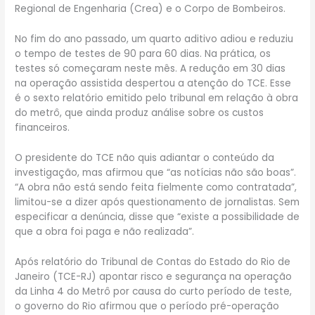
Regional de Engenharia (Crea) e o Corpo de Bombeiros.
No fim do ano passado, um quarto aditivo adiou e reduziu
o tempo de testes de 90 para 60 dias. Na prática, os
testes só começaram neste mês. A redução em 30 dias
na operação assistida despertou a atenção do TCE. Esse
é o sexto relatório emitido pelo tribunal em relação à obra
do metrô, que ainda produz análise sobre os custos
financeiros.
O presidente do TCE não quis adiantar o conteúdo da
investigação, mas afirmou que “as notícias não são boas”.
“A obra não está sendo feita fielmente como contratada”,
limitou-se a dizer após questionamento de jornalistas. Sem
especificar a denúncia, disse que “existe a possibilidade de
que a obra foi paga e não realizada”.
Após relatório do Tribunal de Contas do Estado do Rio de
Janeiro (TCE-RJ) apontar risco e segurança na operação
da Linha 4 do Metrô por causa do curto período de teste,
o governo do Rio afirmou que o período pré-operação