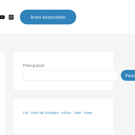
Área Associado
Pesquisar
Pesq
Fiol
Porto de Salvador
trilhos
Vale
Valec