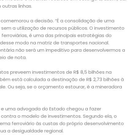
outras linhas.
tas, comemorou a decisão. “É a consolidação de uma
l sem a utilização de recursos públicos. O investimento
ferroviárias, é uma das principais estratégias do
 desse modo na matriz de transportes nacional.
ntária não será um impeditivo para desenvolvermos a
meio de nota.
atos preveem investimentos de R$ 8,5 bilhões na
mbém está calculada a destinação de R$ 2,73 bilhões à
ale. Ou seja, se o orçamento estourar, é a mineradora
 e uma advogada do Estado chegou a fazer
U, contra o modelo de investimentos. Segundo ela, o
ema ferroviário às custas do próprio desenvolvimento
ua a desigualdade regional.