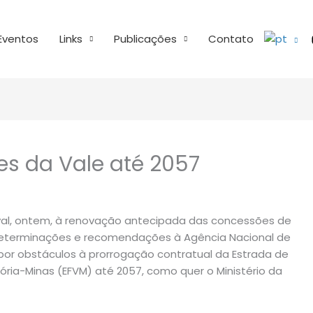
Eventos
Links
Publicações
Contato
s da Vale até 2057
val, ontem, à renovação antecipada das concessões de
z determinações e recomendações à Agência Nacional de
por obstáculos à prorrogação contratual da Estrada de
tória-Minas (EFVM) até 2057, como quer o Ministério da