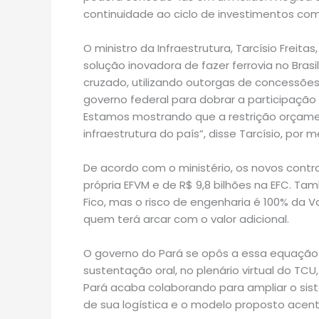
continuidade ao ciclo de investimentos com 
O ministro da Infraestrutura, Tarcísio Frei
solução inovadora de fazer ferrovia no Brasi
cruzado, utilizando outorgas de concessões 
governo federal para dobrar a participação
Estamos mostrando que a restrição orçame
infraestrutura do país”, disse Tarcísio, por 
De acordo com o ministério, os novos contr
própria EFVM e de R$ 9,8 bilhões na EFC. Ta
Fico, mas o risco de engenharia é 100% da V
quem terá arcar com o valor adicional.
O governo do Pará se opôs a essa equação
sustentação oral, no plenário virtual do TC
Pará acaba colaborando para ampliar o sist
de sua logística e o modelo proposto acent