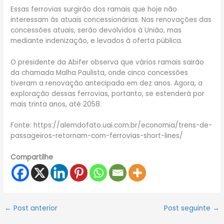
Essas ferrovias surgirão dos ramais que hoje não
interessam às atuais concessionárias. Nas renovações das
concessões atuais, serão devolvidos à União, mas
mediante indenização, e levados à oferta pública.
O presidente da Abifer observa que vários ramais sairão
da chamada Malha Paulista, onde cinco concessões
tiveram a renovação antecipada em dez anos. Agora, a
exploração dessas ferrovias, portanto, se estenderá por
mais trinta anos, até 2058.
Fonte: https://alemdofato.uai.com.br/economia/trens-de-
passageiros-retornam-com-ferrovias-short-lines/
Compartilhe
←
Post anterior
Post seguinte
→