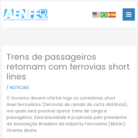
Ir
para
o
conteúdo
Trens de passageiros
retornam com ferrovias short
lines
/
NOTICIAS
O Governo deverá ofertar logo os corredores
short
lines
ferroviários (ferrovias de ramais de curta distância),
nos quais será possível operar trens de carga e
passageiros. Essa brevidade é projetada pelo presidente
da Associação Brasileira da Indústria Ferroviária (Abifer),
Vicente Abate.