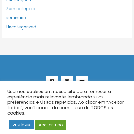
Sem categoria
seminario
Uncategorized
Usamos cookies em nosso site para fornecer a
experiência mais relevante, lembrando suas
preferências e visitas repetidas. Ao clicar em “Aceitar
todos”, você concorda com o uso de TODOS os
Copyright © 2026 AENFER
cookies.
Construído por IurySan
Leia Mais
Aceitar tudo