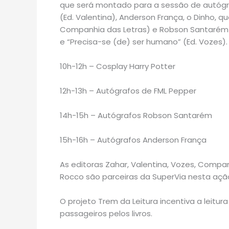
que será montado para a sessão de autógraf
(Ed. Valentina), Anderson França, o Dinho, 
Companhia das Letras) e Robson Santarém de
e “Precisa-se (de) ser humano” (Ed. Vozes)
10h-12h – Cosplay Harry Potter
12h-13h – Autógrafos de FML Pepper
14h-15h – Autógrafos Robson Santarém
15h-16h – Autógrafos Anderson França
As editoras Zahar, Valentina, Vozes, Companh
Rocco são parceiras da SuperVia nesta ação
O projeto Trem da Leitura incentiva a leitu
passageiros pelos livros.