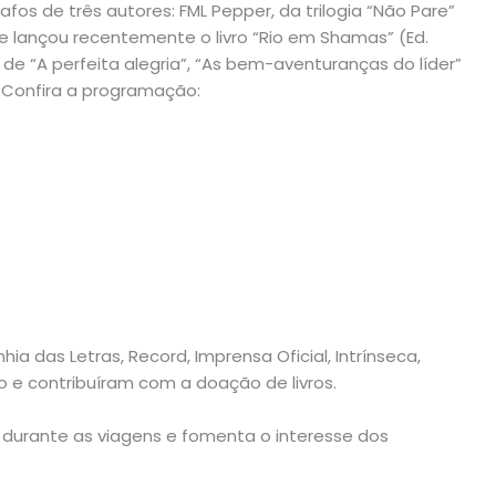
os de três autores: FML Pepper, da trilogia “Não Pare”
que lançou recentemente o livro “Rio em Shamas” (Ed.
 “A perfeita alegria”, “As bem-aventuranças do líder”
. Confira a programação:
ia das Letras, Record, Imprensa Oficial, Intrínseca,
 e contribuíram com a doação de livros.
ra durante as viagens e fomenta o interesse dos