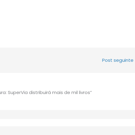
Post seguinte
: SuperVia distribuirá mais de mil livros”