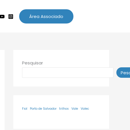
Área Associado
Pesquisar
Pesq
Fiol
Porto de Salvador
trilhos
Vale
Valec