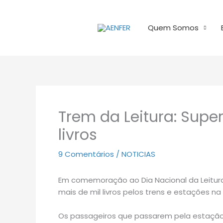
Ir
para
Quem Somos
o
conteúdo
Trem da Leitura: Super
livros
9 Comentários
/
NOTICIAS
Em comemoração ao Dia Nacional da Leitura, 
mais de mil livros pelos trens e estações n
Os passageiros que passarem pela estação 