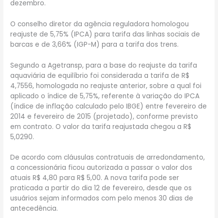
dezembro.
O conselho diretor da agência reguladora homologou
reajuste de 5,75% (IPCA) para tarifa das linhas sociais de
barcas e de 3,66% (IGP-M) para a tarifa dos trens.
Segundo a Agetransp, para a base do reajuste da tarifa
aquaviária de equilíbrio foi considerada a tarifa de R$
4,7556, homologada no reajuste anterior, sobre a qual foi
aplicado o índice de 5,75%, referente à variação do IPCA
(índice de inflação calculado pelo IBGE) entre fevereiro de
2014 e fevereiro de 2015 (projetado), conforme previsto
em contrato. O valor da tarifa reajustada chegou a R$
5,0290.
De acordo com cláusulas contratuais de arredondamento,
a concessionária ficou autorizada a passar o valor dos
atuais R$ 4,80 para R$ 5,00. A nova tarifa pode ser
praticada a partir do dia 12 de fevereiro, desde que os
usuários sejam informados com pelo menos 30 dias de
antecedência.