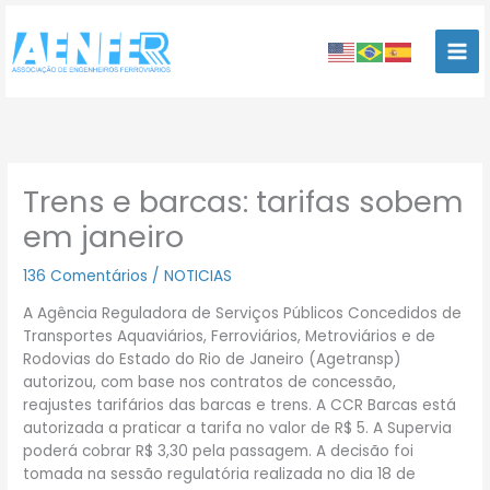
Ir
para
o
conteúdo
Trens e barcas: tarifas sobem
em janeiro
136 Comentários
/
NOTICIAS
A Agência Reguladora de Serviços Públicos Concedidos de
Transportes Aquaviários, Ferroviários, Metroviários e de
Rodovias do Estado do Rio de Janeiro (Agetransp)
autorizou, com base nos contratos de concessão,
reajustes tarifários das barcas e trens. A CCR Barcas está
autorizada a praticar a tarifa no valor de R$ 5. A Supervia
poderá cobrar R$ 3,30 pela passagem. A decisão foi
tomada na sessão regulatória realizada no dia 18 de