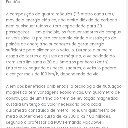
Fundão.
A composição de quatro módulos (1,5 metro cada um),
movido a energia elétrica, não emite dióxido de carbono
nem quaisquer ruídos e terá capacidade para 30
passageiros — em princípio, os frequentadores do campus
universitário. O projeto contempla ainda a instalação de
painéis de energia solar capazes de gerar energia
suficiente para alimentar o veículo. Durante a primeira
etapa de testes e ajustes da máquina, a velocidade do
trem será limitada a 20 quilômetros por hora (km/h).
Entretanto, segundo os pesquisadores, o veículo poderá
alcançar mais de 100 km/h, dependendo da via.
Além dos benefícios ambientais, a tecnologia de flutuação
magnética tem vantagens econômicas. Um quilômetro de
construção de um trilho do trem de levitação magnética
custará um terço do valor necessário para cada
quilômetro construído de metrô. Hoje, um quilômetro de
metrô subterrâneo custa de R$ 300 a R$ 400 milhões,
segundo o professor da PUC Fernando MacDowell,