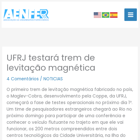
Ir
para
o
conteúdo
UFRJ testará trem de
levitação magnética
4 Comentários
/
NOTICIAS
O primeiro trem de levitação magnética fabricado no país,
o Maglev-Cobra, desenvolvimento pela Coppe, da UFRJ,
começará a fase de testes operacionais no próximo dia 1º.
Um time de pesquisadores estrangeiros chegará ao Rio no
próximo domingo para participar de uma conferência e
conhecer o veículo flutuante no trajeto em que ele vai
funcionar, os 200 metros compreendidos entre dois
centros tecnológicos da Cidade Universitária, na Ilha do