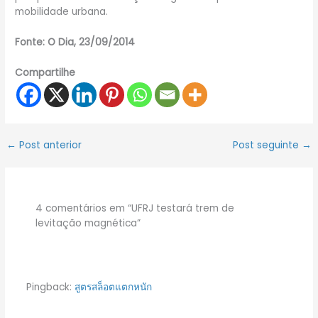
mobilidade urbana.
Fonte: O Dia, 23/09/2014
Compartilhe
←
Post anterior
Post seguinte
→
4 comentários em “UFRJ testará trem de
levitação magnética”
Pingback:
สูตรสล็อตแตกหนัก