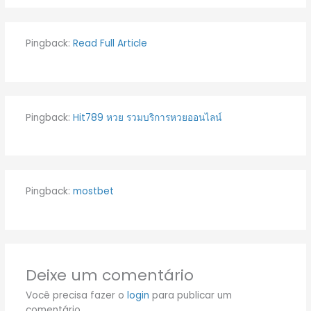
Pingback:
Read Full Article
Pingback:
Hit789 หวย รวมบริการหวยออนไลน์
Pingback:
mostbet
Deixe um comentário
Você precisa fazer o
login
para publicar um
comentário.