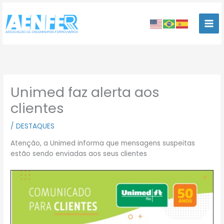
Ir
para
o
conteúdo
Unimed faz alerta aos
clientes
/
DESTAQUES
Atenção, a Unimed informa que mensagens suspeitas
estão sendo enviadas aos seus clientes