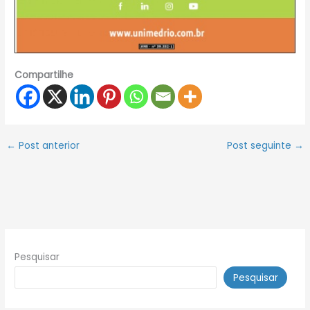
Compartilhe
←
Post anterior
Post seguinte
→
Pesquisar
Pesquisar