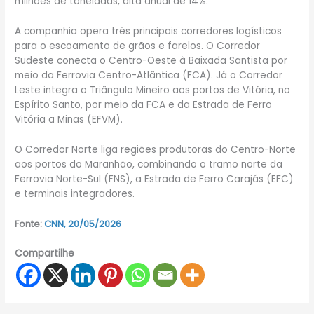
milhões de toneladas, alta anual de 14%.
A companhia opera três principais corredores logísticos
para o escoamento de grãos e farelos. O Corredor
Sudeste conecta o Centro-Oeste à Baixada Santista por
meio da Ferrovia Centro-Atlântica (FCA). Já o Corredor
Leste integra o Triângulo Mineiro aos portos de Vitória, no
Espírito Santo, por meio da FCA e da Estrada de Ferro
Vitória a Minas (EFVM).
O Corredor Norte liga regiões produtoras do Centro-Norte
aos portos do Maranhão, combinando o tramo norte da
Ferrovia Norte-Sul (FNS), a Estrada de Ferro Carajás (EFC)
e terminais integradores.
Fonte:
CNN, 20/05/2026
Compartilhe