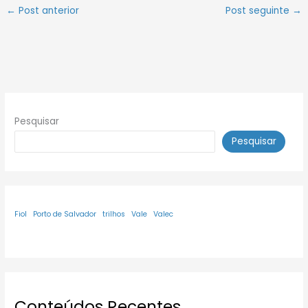
←
Post anterior
Post seguinte
→
Pesquisar
Pesquisar
Fiol
Porto de Salvador
trilhos
Vale
Valec
Conteúdos Recentes