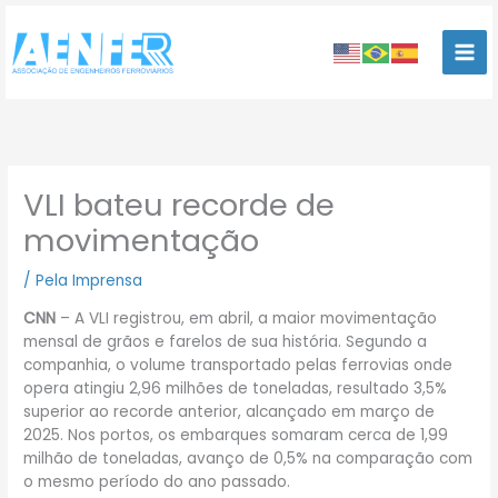
Ir
para
o
conteúdo
VLI bateu recorde de
movimentação
/
Pela Imprensa
CNN
– A VLI registrou, em abril, a maior movimentação
mensal de grãos e farelos de sua história. Segundo a
companhia, o volume transportado pelas ferrovias onde
opera atingiu 2,96 milhões de toneladas, resultado 3,5%
superior ao recorde anterior, alcançado em março de
2025. Nos portos, os embarques somaram cerca de 1,99
milhão de toneladas, avanço de 0,5% na comparação com
o mesmo período do ano passado.