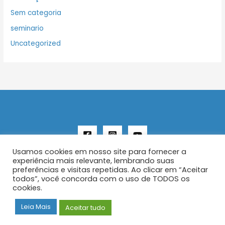
Sem categoria
seminario
Uncategorized
Usamos cookies em nosso site para fornecer a
experiência mais relevante, lembrando suas
preferências e visitas repetidas. Ao clicar em “Aceitar
todos”, você concorda com o uso de TODOS os
Copyright © 2026 AENFER
cookies.
Construído por IurySan
Leia Mais
Aceitar tudo