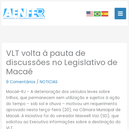
Ir
para
o
conteúdo
VLT volta à pauta de
discussões no Legislativo de
Macaé
9 Comentários
/
NOTICIAS
Macaé-RJ – A deterioração dos veículos leves sobre
trilhos, que permanecem sem utilização e sujeitos à ação
do tempo – sob sol e chuva – motivou um requerimento
aprovado nesta terça-feira (20), na Câmara Municipal de
Macaé. A iniciativa foi do vereador Maxwell Vaz (SD), que
solicitou ao Executivo informações sobre a destinação do
VLT.