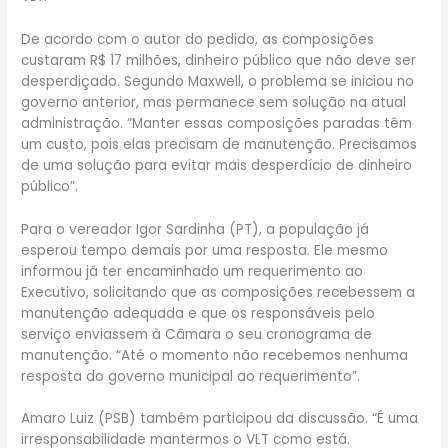
De acordo com o autor do pedido, as composições
custaram R$ 17 milhões, dinheiro público que não deve ser
desperdiçado. Segundo Maxwell, o problema se iniciou no
governo anterior, mas permanece sem solução na atual
administração. “Manter essas composições paradas têm
um custo, pois elas precisam de manutenção. Precisamos
de uma solução para evitar mais desperdício de dinheiro
público”.
Para o vereador Igor Sardinha (PT), a população já
esperou tempo demais por uma resposta. Ele mesmo
informou já ter encaminhado um requerimento ao
Executivo, solicitando que as composições recebessem a
manutenção adequada e que os responsáveis pelo
serviço enviassem à Câmara o seu cronograma de
manutenção. “Até o momento não recebemos nenhuma
resposta do governo municipal ao requerimento”.
Amaro Luiz (PSB) também participou da discussão. “É uma
irresponsabilidade mantermos o VLT como está.