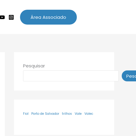
Área Associado
Pesquisar
Pesq
Fiol
Porto de Salvador
trilhos
Vale
Valec