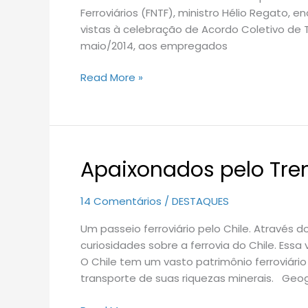
Ferroviários (FNTF), ministro Hélio Regato
vistas à celebração de Acordo Coletivo de 
maio/2014, aos empregados
Read More »
Apaixonados pelo Tr
Apaixonados
pelo
Trem
14 Comentários
/
DESTAQUES
Um passeio ferroviário pelo Chile. Através 
curiosidades sobre a ferrovia do Chile. Ess
O Chile tem um vasto patrimônio ferroviário 
transporte de suas riquezas minerais. Geo