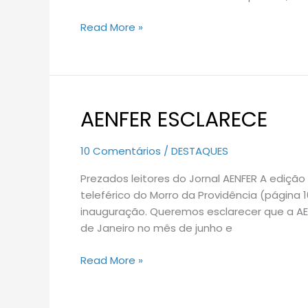
Read More »
AENFER ESCLARECE
AENFER
ESCLARECE
10 Comentários
/
DESTAQUES
Prezados leitores do Jornal AENFER A edição
teleférico do Morro da Providência (página 1
inauguração. Queremos esclarecer que a AEN
de Janeiro no mês de junho e
Read More »