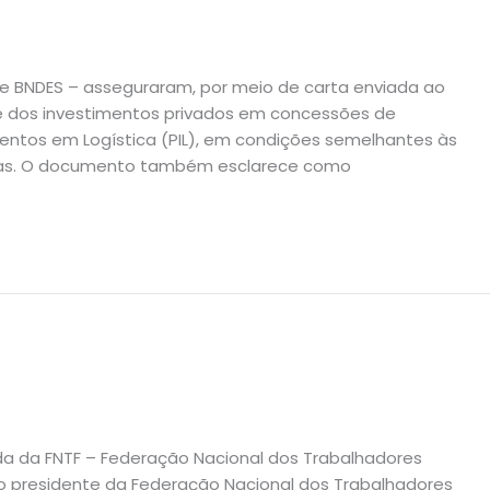
a e BNDES – asseguraram, por meio de carta enviada ao
e dos investimentos privados em concessões de
mentos em Logística (PIL), em condições semelhantes às
ias. O documento também esclarece como
a da FNTF – Federação Nacional dos Trabalhadores
 do presidente da Federação Nacional dos Trabalhadores