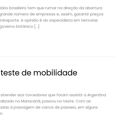
rio brasileiro tem que rumar na direção da abertura
 grande número de empresas e, assim, garantir preços
ansporte. A opinião é do especialista em ferrovias
overno britânico […]
 teste de mobilidade
atender aos torcedores que foram assistir a Argentina
ealizado no Maracanã, passou no teste. Com as
ueadas à passagem de carros de passeio, em alguns
em