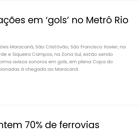
ações em ‘gols’ no Metrô Rio
es Maracanã, São Cristóvão, São Francisco Xavier, na
rde e Siqueira Campos, na Zona Sul, estão sendo
forma avisos sonoros em gols, em plena Copa do
lacionadas à chegada ao Maracanã
ntem 70% de ferrovias