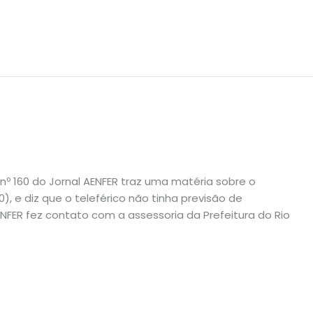
 nº 160 do Jornal AENFER traz uma matéria sobre o
0), e diz que o teleférico não tinha previsão de
FER fez contato com a assessoria da Prefeitura do Rio