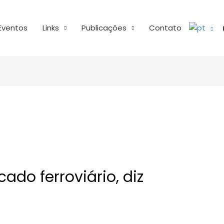
Eventos
Links
Publicações
Contato
ado ferroviário, diz