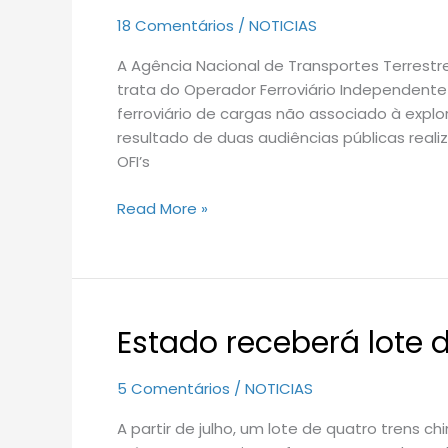
regulamento
18 Comentários
/
NOTICIAS
sobre
A Agência Nacional de Transportes Terrestre
OFI
trata do Operador Ferroviário Independente
ferroviário de cargas não associado à explo
resultado de duas audiências públicas reali
OFI’s
Read More »
Estado receberá lote 
Estado
receberá
lote
5 Comentários
/
NOTICIAS
de
A partir de julho, um lote de quatro trens 
quatro