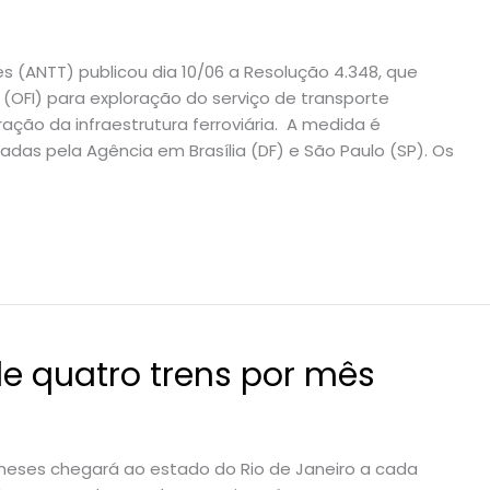
s (ANTT) publicou dia 10/06 a Resolução 4.348, que
 (OFI) para exploração do serviço de transporte
ração da infraestrutura ferroviária. A medida é
zadas pela Agência em Brasília (DF) e São Paulo (SP). Os
de quatro trens por mês
chineses chegará ao estado do Rio de Janeiro a cada