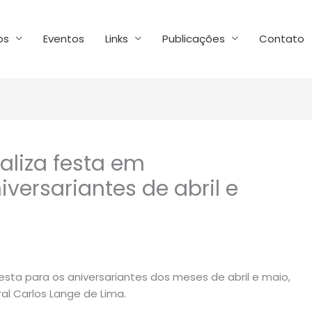
os
Eventos
Links
Publicações
Contato
aliza festa em
ersariantes de abril e
sta para os aniversariantes dos meses de abril e maio,
al Carlos Lange de Lima.