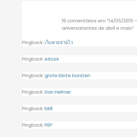
16 comentários em “14/05/2015 
aniversariantes de abril e maio”
Pingback:
เว็บหวยจ่ายไว
Pingback:
ผลบอล
Pingback:
grote blote borsten
Pingback:
Dan Helmer
Pingback:
bk8
Pingback:
PEP