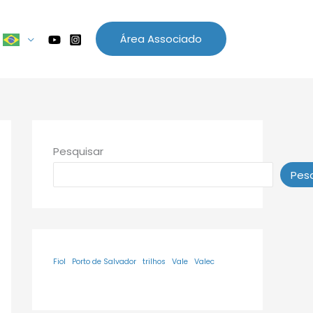
Área Associado
Pesquisar
Pesq
Fiol
Porto de Salvador
trilhos
Vale
Valec