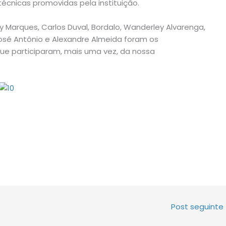
técnicas promovidas pela instituição.
dy Marques, Carlos Duval, Bordalo, Wanderley Alvarenga,
, José Antônio e Alexandre Almeida foram os
que participaram, mais uma vez, da nossa
Post seguinte