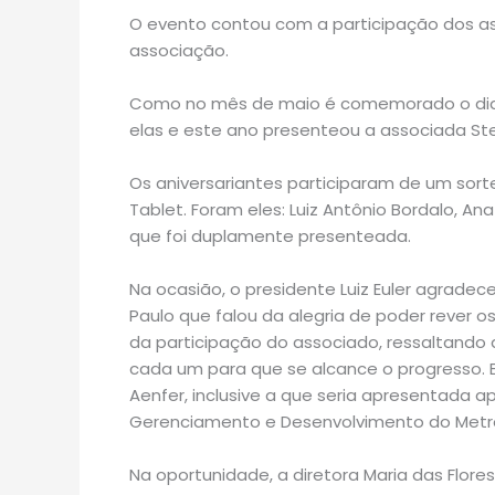
O evento contou com a participação dos a
associação.
Como no mês de maio é comemorado o di
elas e este ano presenteou a associada Ste
Os aniversariantes participaram de um so
Tablet. Foram eles: Luiz Antônio Bordalo, An
que foi duplamente presenteada.
Na ocasião, o presidente Luiz Euler agrade
Paulo que falou da alegria de poder rever o
da participação do associado, ressaltando qu
cada um para que se alcance o progresso. 
Aenfer, inclusive a que seria apresentada a
Gerenciamento e Desenvolvimento do MetrôR
Na oportunidade, a diretora Maria das Flore