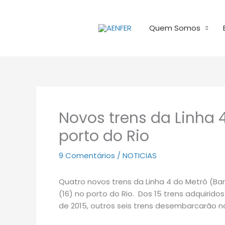
Ir
para
Quem Somos
o
conteúdo
Novos trens da Linha
porto do Rio
9 Comentários
/
NOTICIAS
Quatro novos trens da Linha 4 do Metrô (
(16) no porto do Rio. Dos 15 trens adquiridos
de 2015, outros seis trens desembarcarão n