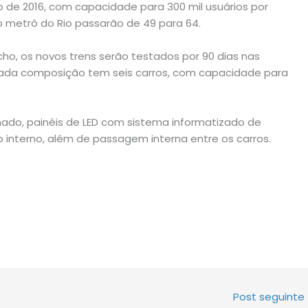
o de 2016, com capacidade para 300 mil usuários por
o metrô do Rio passarão de 49 para 64.
ho, os novos trens serão testados por 90 dias nas
, cada composição tem seis carros, com capacidade para
ado, painéis de LED com sistema informatizado de
nterno, além de passagem interna entre os carros.
Post seguinte