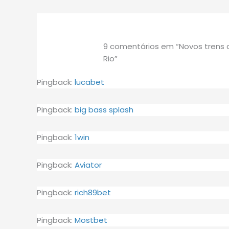
9 comentários em “Novos trens 
Rio”
Pingback:
lucabet
Pingback:
big bass splash
Pingback:
1win
Pingback:
Aviator
Pingback:
rich89bet
Pingback:
Mostbet