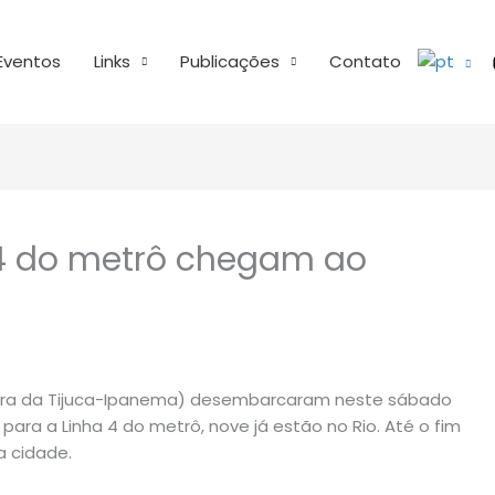
Eventos
Links
Publicações
Contato
 4 do metrô chegam ao
Barra da Tijuca-Ipanema) desembarcaram neste sábado
 para a Linha 4 do metrô, nove já estão no Rio. Até o fim
a cidade.