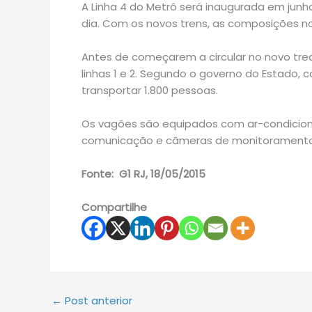
A Linha 4 do Metrô será inaugurada em junh
dia. Com os novos trens, as composições n
Antes de começarem a circular no novo trec
linhas 1 e 2. Segundo o governo do Estado
transportar 1.800 pessoas.
Os vagões são equipados com ar-condicion
comunicação e câmeras de monitoramento i
Fonte: G1 RJ, 18/05/2015
Compartilhe
←
Post anterior