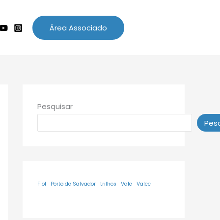
Área Associado
Pesquisar
Pesq
Fiol
Porto de Salvador
trilhos
Vale
Valec