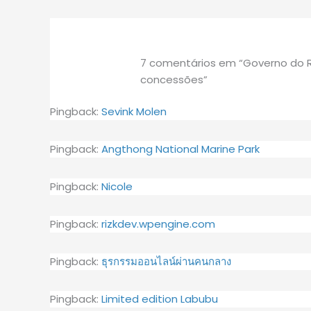
7 comentários em “Governo do R
concessões”
Pingback:
Sevink Molen
Pingback:
Angthong National Marine Park
Pingback:
Nicole
Pingback:
rizkdev.wpengine.com
Pingback:
ธุรกรรมออนไลน์ผ่านคนกลาง
Pingback:
Limited edition Labubu