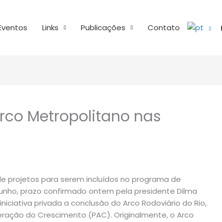
Eventos
Links
Publicações
Contato
rco Metropolitano nas
de projetos para serem incluídos no programa de
unho, prazo confirmado ontem pela presidente Dilma
iniciativa privada a conclusão do Arco Rodoviário do Rio,
ração do Crescimento (PAC). Originalmente, o Arco