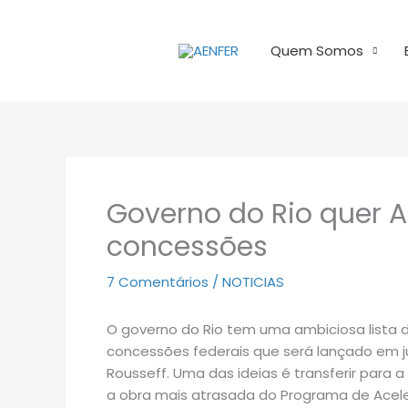
Ir
para
Quem Somos
o
conteúdo
Governo do Rio quer A
concessões
7 Comentários
/
NOTICIAS
O governo do Rio tem uma ambiciosa lista 
concessões federais que será lançado em j
Rousseff. Uma das ideias é transferir para a 
a obra mais atrasada do Programa de Acele