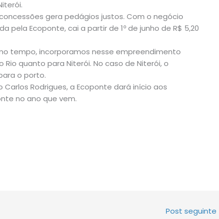
terói.
concessões gera pedágios justos. Com o negócio
a pela Ecoponte, cai a partir de 1º de junho de R$ 5,20
mo tempo, incorporamos nesse empreendimento
io quanto para Niterói. No caso de Niterói, o
para o porto.
 Carlos Rodrigues, a Ecoponte dará início aos
onte no ano que vem.
Post seguinte