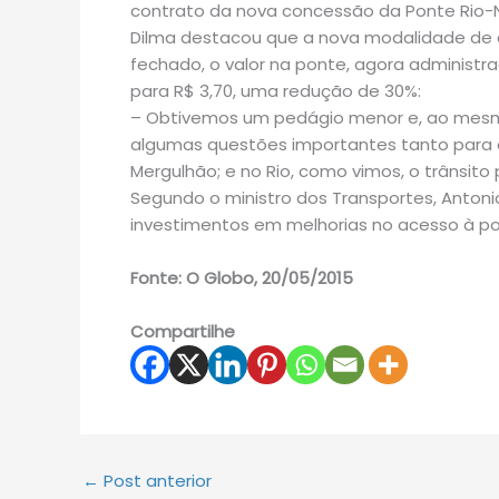
contrato da nova concessão da Ponte Rio-Ni
Dilma destacou que a nova modalidade de 
fechado, o valor na ponte, agora administrad
para R$ 3,70, uma redução de 30%:
– Obtivemos um pedágio menor e, ao mes
algumas questões importantes tanto para o R
Mergulhão; e no Rio, como vimos, o trânsito 
Segundo o ministro dos Transportes, Antonio
investimentos em melhorias no acesso à p
Fonte: O Globo, 20/05/2015
Compartilhe
←
Post anterior