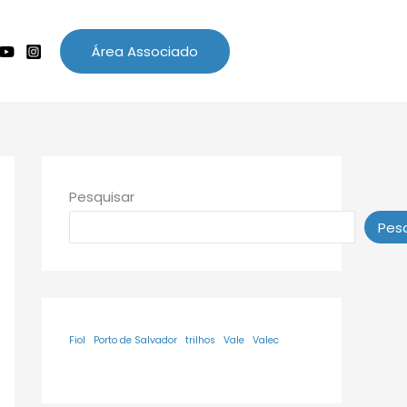
Área Associado
Pesquisar
Pesq
Fiol
Porto de Salvador
trilhos
Vale
Valec