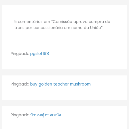
5 comentários em “Comissão aprova compra de
trens por concessionária em nome da União”
Pingback:
pgslot168
Pingback:
buy golden teacher mushroom
Pingback:
บ้านรถตู้ภาคเหนือ