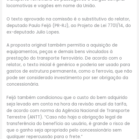
locomotivas e vagões em nome da União.
O texto aprovado na comissão é o substitutivo do relator,
deputado Paulo Feijó (PR-RJ), ao Projeto de Lei 7701/14, do
ex-deputado Julio Lopes.
A proposta original também permitia a aquisição de
equipamentos, peças e demais bens vinculados à
prestação do transporte ferroviário. De acordo com o
relator, o texto inicial é genérico e poderia ser usado para
gastos de estrutura permanente, como a ferrovia, que não
pode ser considerado investimento por ser obrigação da
concessionária.
Feijó também condicionou que o custo do bem adquirido
seja levado em conta na hora da revisão anual da tarifa,
de acordo com norma da Agência Nacional de Transporte
Terrestre (ANTT). “Caso não haja a obrigação legal de
transferência do benefício ao usuário, é grande o risco de
que o ganho seja apropriado pelo concessionário sem
qualquer repercussão para o frete.”