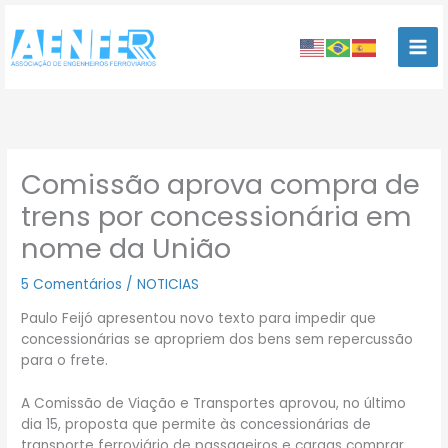
Ir
para
o
conteúdo
Comissão aprova compra de
trens por concessionária em
nome da União
5 Comentários
/
NOTICIAS
Paulo Feijó apresentou novo texto para impedir que
concessionárias se apropriem dos bens sem repercussão
para o frete.
A Comissão de Viação e Transportes aprovou, no último
dia 15, proposta que permite às concessionárias de
transporte ferroviário de passageiros e cargas comprar