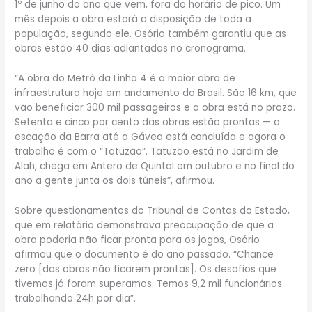
1º de junho do ano que vem, fora do horário de pico. Um
mês depois a obra estará a disposição de toda a
população, segundo ele. Osório também garantiu que as
obras estão 40 dias adiantadas no cronograma.
“A obra do Metrô da Linha 4 é a maior obra de
infraestrutura hoje em andamento do Brasil. São 16 km, que
vão beneficiar 300 mil passageiros e a obra está no prazo.
Setenta e cinco por cento das obras estão prontas — a
escação da Barra até a Gávea está concluída e agora o
trabalho é com o “Tatuzão”. Tatuzão está no Jardim de
Alah, chega em Antero de Quintal em outubro e no final do
ano a gente junta os dois túneis”, afirmou.
Sobre questionamentos do Tribunal de Contas do Estado,
que em relatório demonstrava preocupação de que a
obra poderia não ficar pronta para os jogos, Osório
afirmou que o documento é do ano passado. “Chance
zero [das obras não ficarem prontas]. Os desafios que
tivemos já foram superamos. Temos 9,2 mil funcionários
trabalhando 24h por dia”.