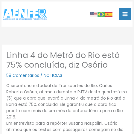
Ir
para
o
conteúdo
Linha 4 do Metrô do Rio está
75% concluída, diz Osório
58 Comentários
/
NOTICIAS
O secretário estadual de Transportes do Rio, Carlos
Roberto Osório, afirmou durante o RJTV desta quarta-feira
(5) que a obra que levará a Linha 4 do metrô do Rio até a
Barra está 75% concluída. Ele garantiu que a obra fica
pronto com mais de um mês de antecedência para a Rio
2016.
Em entrevista para a repórter Susana Naspolini, Osório
afirmou que os testes com passageiros começam no dia