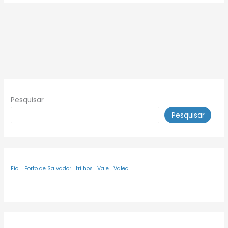
Pesquisar
Pesquisar
Fiol
Porto de Salvador
trilhos
Vale
Valec