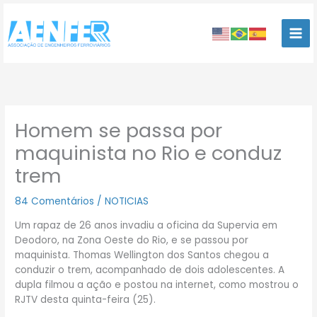
Ir
para
o
conteúdo
Homem se passa por
maquinista no Rio e conduz
trem
84 Comentários
/
NOTICIAS
Um rapaz de 26 anos invadiu a oficina da Supervia em
Deodoro, na Zona Oeste do Rio, e se passou por
maquinista. Thomas Wellington dos Santos chegou a
conduzir o trem, acompanhado de dois adolescentes. A
dupla filmou a ação e postou na internet, como mostrou o
RJTV desta quinta-feira (25).