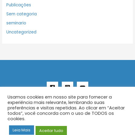
Publicações
Sem categoria
seminario
Uncategorized
Usamos cookies em nosso site para fornecer a
experiência mais relevante, lembrando suas
preferências e visitas repetidas. Ao clicar em “Aceitar
todos”, você concorda com o uso de TODOS os
Copyright © 2026 AENFER
cookies.
Construído por IurySan
Leia Mais
Aceitar tudo