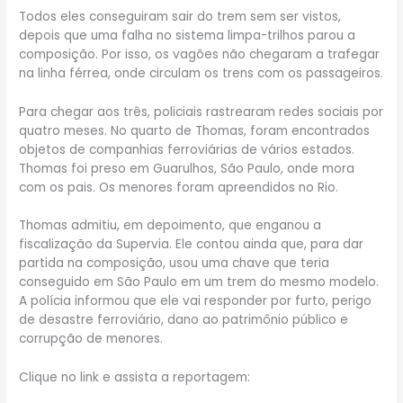
Todos eles conseguiram sair do trem sem ser vistos,
depois que uma falha no sistema limpa-trilhos parou a
composição. Por isso, os vagões não chegaram a trafegar
na linha férrea, onde circulam os trens com os passageiros.
Para chegar aos três, policiais rastrearam redes sociais por
quatro meses. No quarto de Thomas, foram encontrados
objetos de companhias ferroviárias de vários estados.
Thomas foi preso em Guarulhos, São Paulo, onde mora
com os pais. Os menores foram apreendidos no Rio.
Thomas admitiu, em depoimento, que enganou a
fiscalização da Supervia. Ele contou ainda que, para dar
partida na composição, usou uma chave que teria
conseguido em São Paulo em um trem do mesmo modelo.
A polícia informou que ele vai responder por furto, perigo
de desastre ferroviário, dano ao patrimônio público e
corrupção de menores.
Clique no link e assista a reportagem: