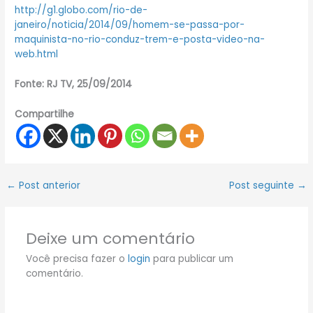
http://g1.globo.com/rio-de-
janeiro/noticia/2014/09/homem-se-passa-por-
maquinista-no-rio-conduz-trem-e-posta-video-na-
web.html
Fonte: RJ TV, 25/09/2014
Compartilhe
←
Post anterior
Post seguinte
→
Deixe um comentário
Você precisa fazer o
login
para publicar um
comentário.