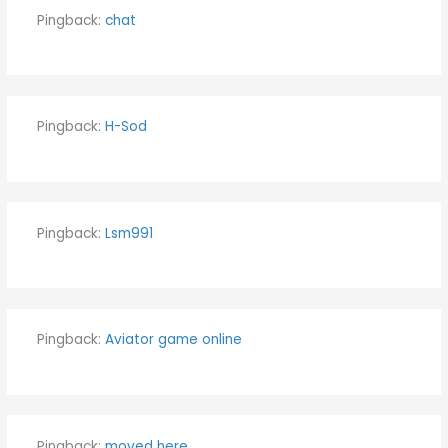
Pingback:
chat
Pingback:
H-Sod
Pingback:
Lsm991
Pingback:
Aviator game online
Pingback:
moved here