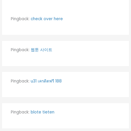
Pingback:
check over here
Pingback:
웹툰 사이트
Pingback:
u31 เครดิตฟรี 188
Pingback:
blote tieten