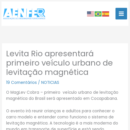
Ir
para
o
conteúdo
Levita Rio apresentará
primeiro veículo urbano de
levitação magnética
19 Comentários
/
NOTICIAS
O MagLev Cobra – primeiro veículo urbano de levitação
magnética do Brasil será apresentado em Cocapabana.
O evento irá reunir crianças e adultos para conhecer o
carro modelo e entender como funciona o sistema de
levitação magnética. A tecnologia é a mais moderna do
mundo em transporte de superfície e está sendo