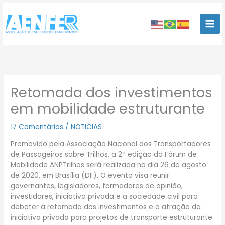
Ir
para
o
conteúdo
Retomada dos investimentos
em mobilidade estruturante
17 Comentários
/
NOTICIAS
Promovido pela Associação Nacional dos Transportadores
de Passageiros sobre Trilhos, a 2ª edição do Fórum de
Mobilidade ANPTrilhos será realizada no dia 26 de agosto
de 2020, em Brasília (DF). O evento visa reunir
governantes, legisladores, formadores de opinião,
investidores, iniciativa privada e a sociedade civil para
debater a retomada dos investimentos e a atração da
iniciativa privada para projetos de transporte estruturante