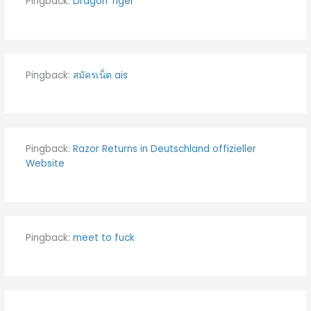
Pingback:
Dragon Tiger
Pingback:
สมัครเน็ต ais
Pingback:
Razor Returns in Deutschland offizieller
Website
Pingback:
meet to fuck