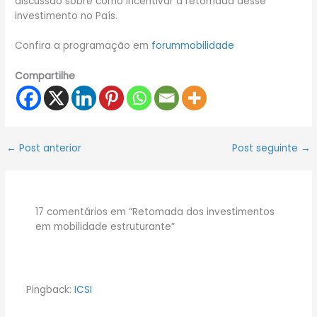
discussão sobre como incentivar a retomada desse
investimento no País.
Confira a programação em
forummobilidade
Compartilhe
←
Post anterior
Post seguinte
→
17 comentários em “Retomada dos investimentos
em mobilidade estruturante”
Pingback:
ICSI