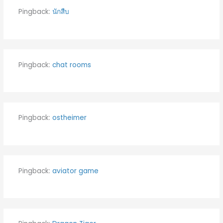
Pingback:
นักสืบ
Pingback:
chat rooms
Pingback:
ostheimer
Pingback:
aviator game